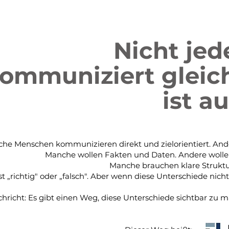
Nicht je
ommuniziert gleic
ist a
he Menschen kommunizieren direkt und zielorientiert. And
Manche wollen Fakten und Daten. Andere wollen 
Manche brauchen klare Struktur
st „richtig" oder „falsch". Aber wenn diese Unterschiede nic
hricht: Es gibt einen Weg, diese Unterschiede sichtbar zu 