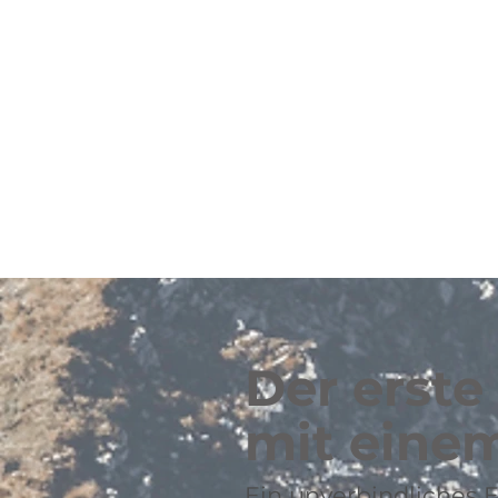
Der erste
mit eine
Ein unverbindliches 