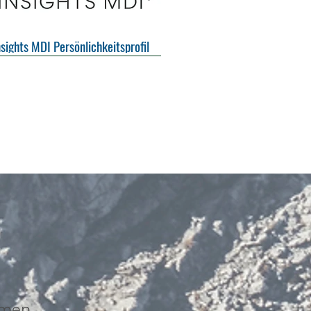
Weg heißt:
sights MDI Persönlichkeitsprofil
ehmen