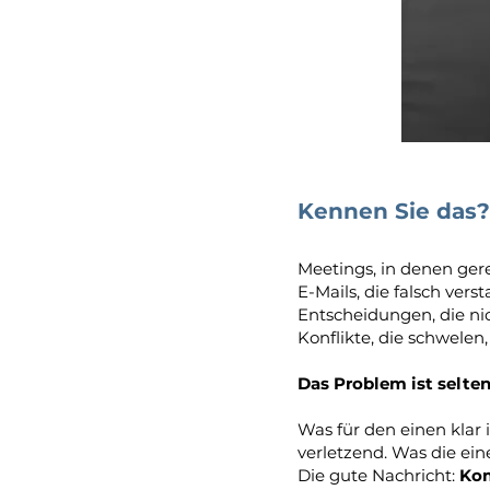
Kennen Sie das?
Meetings, in denen gere
E-Mails, die falsch ver
Entscheidungen, die n
Konflikte, die schwelen,
Das Problem ist selte
Was für den einen klar i
verletzend. Was die ein
Die gute Nachricht:
Kom