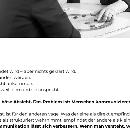
det wird – aber nichts geklärt wird.
standen werden.
icht ankommen.
 weil niemand sie anspricht.
n böse Absicht. Das Problem ist: Menschen kommunizieren
st, ist für den anderen vage. Was der eine als direkt empfind
e als strukturiert wahrnimmt, empfindet der andere als klein
munikation lässt sich verbessern. Wenn man versteht, 