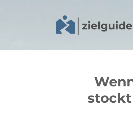
Wenn
stock