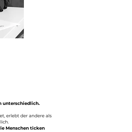
 unterschiedlich.
et, erlebt der andere als
lich.
wie Menschen ticken