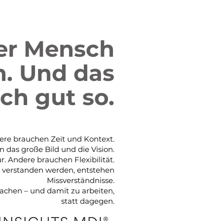
der Mensch
h. Und das
uch gut so.
ere brauchen Zeit und Kontext.
das große Bild und die Vision.
. Andere brauchen Flexibilität.
ht verstanden werden, entstehen
Missverständnisse.
machen – und damit zu arbeiten,
statt dagegen.